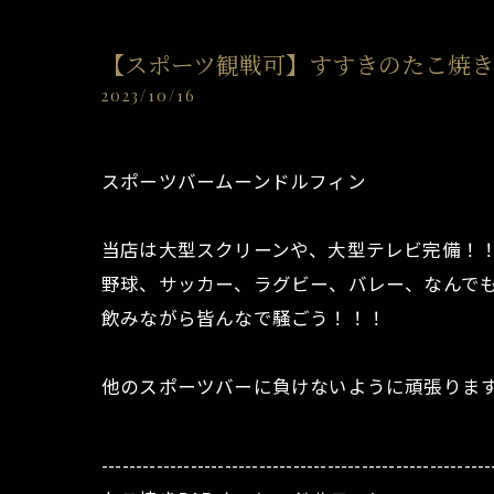
【スポーツ観戦可】すすきのたこ焼き
2023/10/16
スポーツバームーンドルフィン
当店は大型スクリーンや、大型テレビ完備！
野球、サッカー、ラグビー、バレー、なんで
飲みながら皆んなで騒ごう！！！
他のスポーツバーに負けないように頑張りま
---------------------------------------------------------