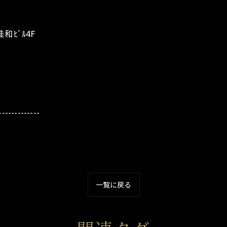
和ﾋﾞﾙ4F
-------------
一覧に戻る