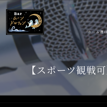
ホーム
選
【スポーツ観戦可