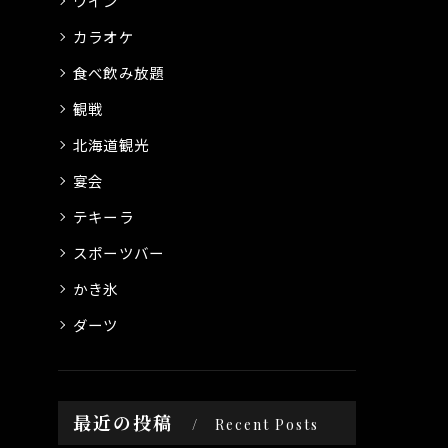
ワイン
カラオケ
食べ飲み放題
観戦
北海道観光
宴会
テキーラ
スポーツバー
かき氷
ダーツ
最近の投稿
Recent Posts