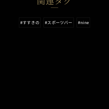
関連タグ
#すすきの
#スポーツバー
#nine